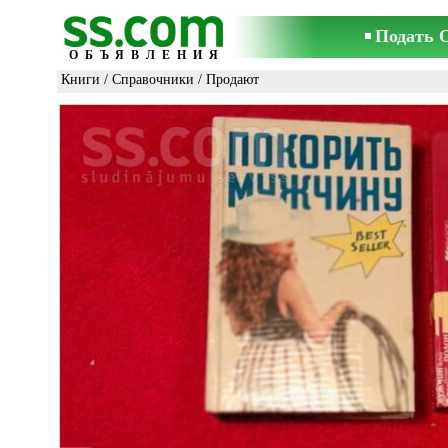
Подать 
ОБЪЯВЛЕНИЯ
Книги
/
Справочники
/ Продают