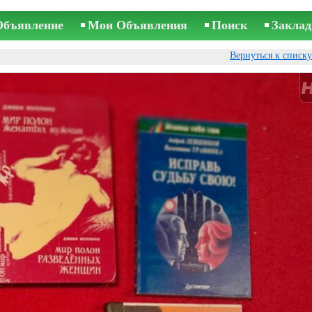
Объявление
Мои Объявления
Поиск
Заклад
Вернуться к списк