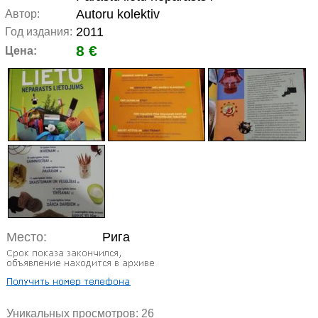
Autoru kolektiv
Автор:
2011
Год издания:
8 €
Цена:
Место:
Рига
Уникальных просмотров:
26