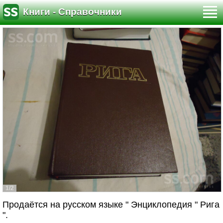
Книги - Справочники
1/2
Продаётся на русском языке " Энциклопедия " Рига
".