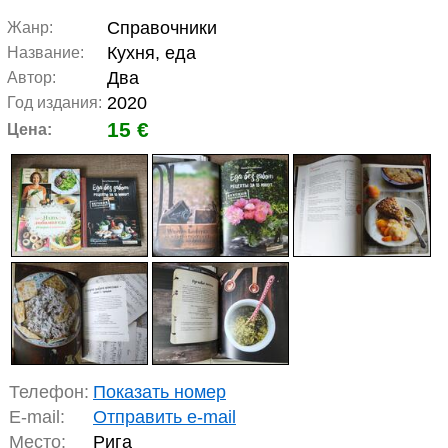
Справочники
Жанр:
Кухня, еда
Название:
Два
Автор:
2020
Год издания:
15 €
Цена:
Телефон:
Показать номер
E-mail:
Отправить e-mail
Место:
Рига