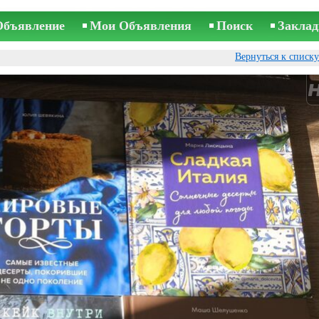
Объявление
Мои Объявления
Поиск
Заклад
Вернуться к списк