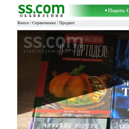
Подать 
ОБЪЯВЛЕНИЯ
Книги
/
Справочники
/ Продают