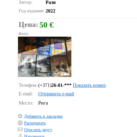
Автор:
Разн
Год издания:
2022
Цена:
50 €
Фото:
Телефон:
(+371)
26-01-***
Показать номер
E-mail:
Отправить e-mail
Место:
Рига
Добавить в закладки
Распечатать
Отослать другу
Напомнить