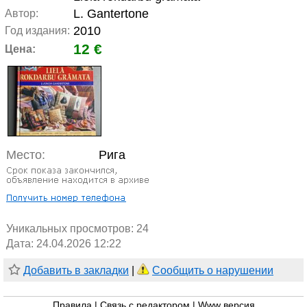
L. Gantertone
Автор:
2010
Год издания:
12 €
Цена:
Место:
Рига
Уникальных просмотров:
24
Дата: 24.04.2026 12:22
Добавить в закладки
|
Сообщить о нарушении
Правила
|
Связь с редактором
|
Www версия