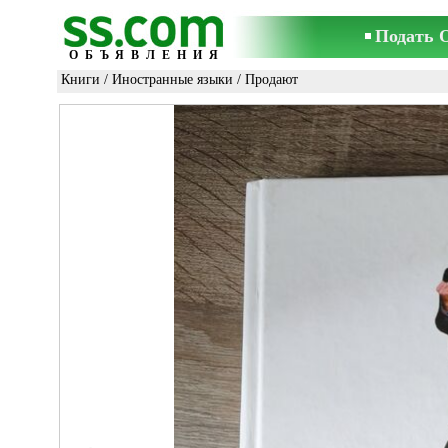
Подать 
ОБЪЯВЛЕНИЯ
Книги
/
Иностранные языки
/ Продают