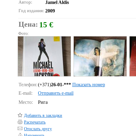
Автор:
Jamel Aldis
Год издания:
2009
Цена:
15 €
Фото:
Телефон:
(+371)
26-01-***
Показать номер
E-mail:
Отправить e-mail
Место:
Рига
Добавить в закладки
Распечатать
Отослать другу
Напомнить