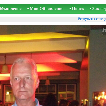
Объявление
Мои Объявления
Поиск
Заклад
Вернуться к списк