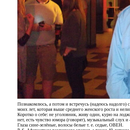
Познакомлюсь, а потом и встречусь (надеюсь надолго)
моих лет, которая выше среднего женского роста и нел
Коротко о себе: не уголовник, живу один, курю на лод
нет, есть чувство юмора (говорят), музыкальный слух и 
Глаза сине-зелёные, волосы белые т. е. седые, ОВЕН.