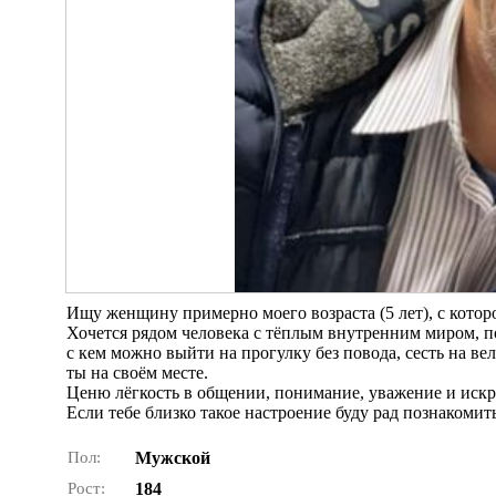
Ищу женщину примерно моего возраста (5 лет), с которо
Хочется рядом человека с тёплым внутренним миром, п
с кем можно выйти на прогулку без повода, сесть на вел
ты на своём месте.
Ценю лёгкость в общении, понимание, уважение и искр
Если тебе близко такое настроение буду рад познакомит
Пол:
Мужской
Рост:
184