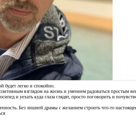
й будет легко и спокойно.
озитивным взглядом на жизнь и умением радоваться простым вещ
осипед и уехать куда глаза глядят, просто поговорить и почувств
енность. Без лишней драмы с желанием строить что-то настояще
ься