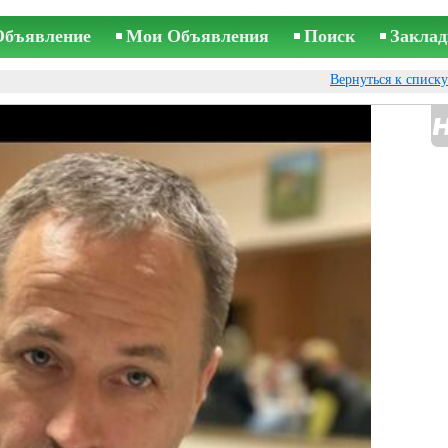
Объявление
Мои Объявления
Поиск
Заклад
Вернуться к списк