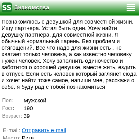
Знакомства
Познакомлюсь с девушкой для совместной жизни.
Ищу партнера. Устал быть один. Хочу найти
девушку партнера, для совместной жизни. Я
обычный нормальный парень. Без проблем и
отягощений. Все что надо для жизни есть , не
хватает только человека, а как известно человеку
нужен человек. Хочу заполнить одиночество и
заботится о хорошей девушке, вместе жить, ездить
в отпуск. Если есть человек который заглянет сюда
и хочет найти тоже самое, напиши мне, расскажи о
себе, я буду рад с тобой познакомиться
Мужской
Пол:
190
Рост:
39
Возраст:
E-mail:
Отправить e-mail
Место:
Рига