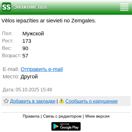
Знакомства
Vēlos iepazīties ar sievieti no Zemgales.
Мужской
Пол:
173
Рост:
90
Вес:
57
Возраст:
E-mail:
Отправить e-mail
Место:
Другой
Дата: 05.10.2025 15:48
Добавить в закладки
|
Сообщить о нарушении
Правила
|
Связь с редактором
|
Www версия