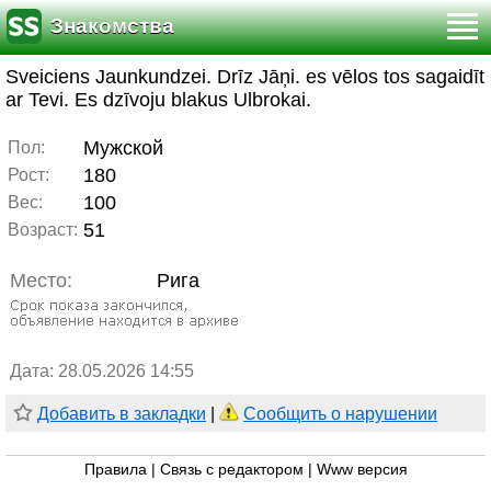
Знакомства
Sveiciens Jaunkundzei. Drīz Jāņi. es vēlos tos sagaidīt
ar Tevi. Es dzīvoju blakus Ulbrokai.
Мужской
Пол:
180
Рост:
100
Вес:
51
Возраст:
Место:
Рига
Дата: 28.05.2026 14:55
Добавить в закладки
|
Сообщить о нарушении
Правила
|
Связь с редактором
|
Www версия