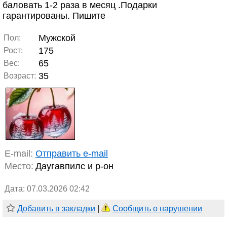
баловать 1-2 раза в месяц .Подарки
гарантированы. Пишите
Мужской
Пол:
175
Рост:
65
Вес:
35
Возраст:
E-mail:
Отправить e-mail
Место:
Даугавпилс и р-он
Дата: 07.03.2026 02:42
Добавить в закладки
|
Сообщить о нарушении