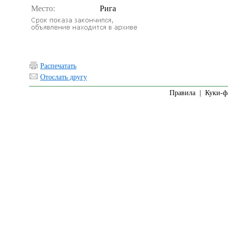
Место:
Рига
Распечатать
Отослать другу
Правила
|
Куки-ф