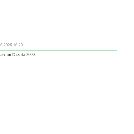
06.2026 16:20
ения © ss sia 2000