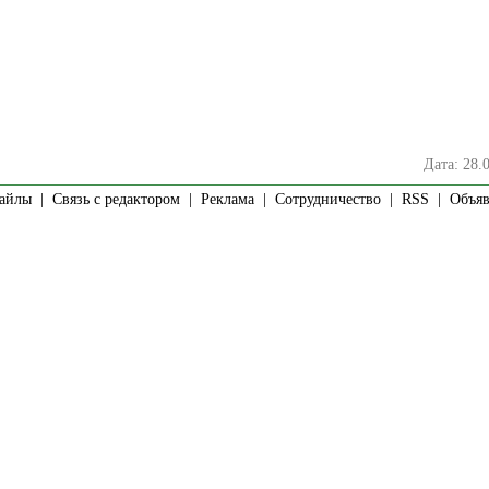
Дата: 28.
айлы
|
Связь с редактором
|
Реклама
|
Сотрудничество
|
RSS
| Объявл