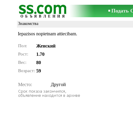
Подать 
ОБЪЯВЛЕНИЯ
Знакомства
Iepazisos nopietnam attiecibam.
Пол:
Женский
Рост:
1.70
Вес:
80
Возраст:
59
Место:
Другой