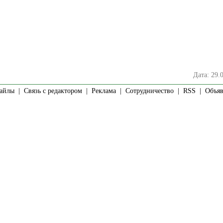
Дата: 29.
айлы
|
Связь с редактором
|
Реклама
|
Сотрудничество
|
RSS
| Объявл