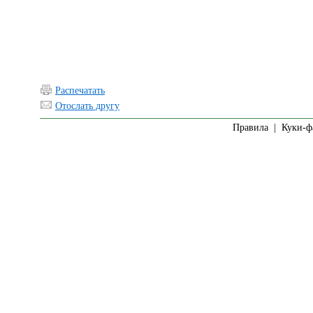
Распечатать
Отослать другу
Правила
|
Куки-ф