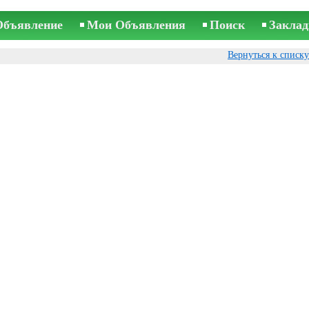
Объявление
Мои Объявления
Поиск
Заклад
Вернуться к списк