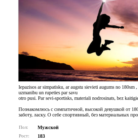
Iepazisos ar simpatisku, ar augstu sievieti augums no 180sm 
uzmanibu un rupeties par savu
otro pusi. Par sevi-sportisks, materiali nodrosinats, bez kaitig
Познакомлюсь с симпатичной, высокой девушкой от 180
заботу, ласку. О себе спортивный, без материальных п
Пол:
Мужской
Рост:
183