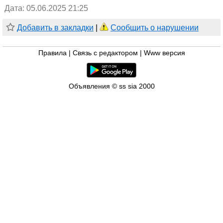
Дата: 05.06.2025 21:25
Добавить в закладки
|
Сообщить о нарушении
Правила
|
Связь с редактором
|
Www версия
Объявления © ss sia 2000