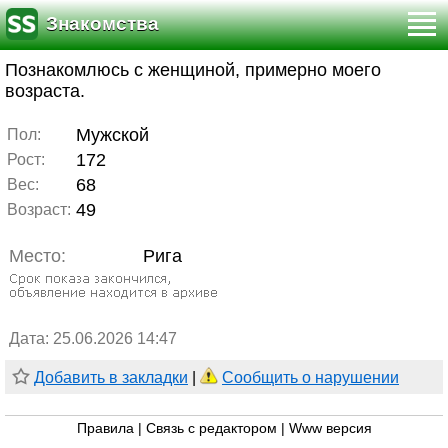
Знакомства
Познакомлюсь с женщиной, примерно моего
возраста.
Мужской
Пол:
172
Рост:
68
Вес:
49
Возраст:
Место:
Рига
Дата: 25.06.2026 14:47
Добавить в закладки
|
Сообщить о нарушении
Правила
|
Связь с редактором
|
Www версия