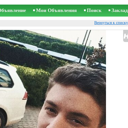
Объявление
Мои Объявления
Поиск
Заклад
Вернуться к списк