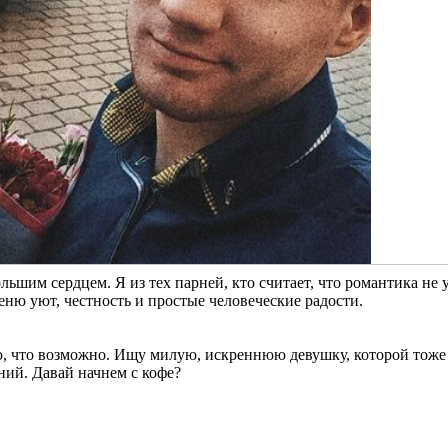
льшим сердцем. Я из тех парней, кто считает, что романтика не 
еню уют, честность и простые человеческие радости.
рю, что возможно. Ищу милую, искреннюю девушку, которой тоже
ний. Давай начнем с кофе?