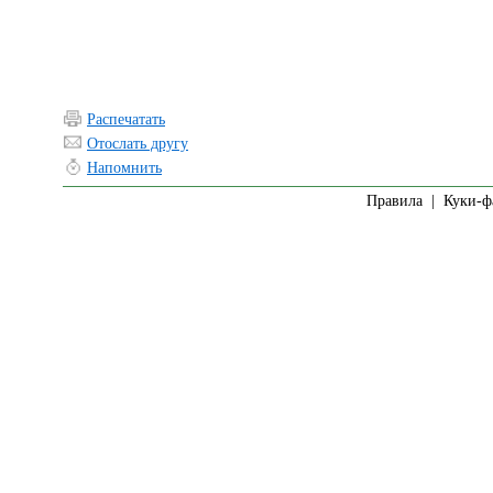
Распечатать
Отослать другу
Напомнить
Правила
|
Куки-ф