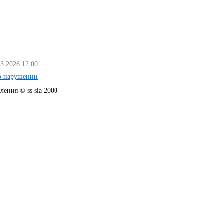
03.2026 12:00
о нарушении
ения © ss sia 2000