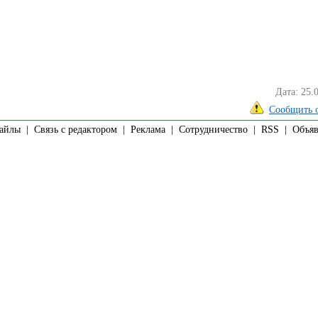
Дата: 25.
Сообщить 
айлы
|
Связь с редактором
|
Реклама
|
Сотрудничество
|
RSS
| Объявл