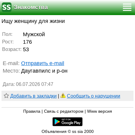
Знакомства
Ищу женщину для жизни
Мужской
Пол:
176
Рост:
53
Возраст:
E-mail:
Отправить e-mail
Место:
Даугавпилс и р-он
Дата: 06.07.2026 07:47
Добавить в закладки
|
Сообщить о нарушении
Правила
|
Связь с редактором
|
Www версия
Объявления © ss sia 2000