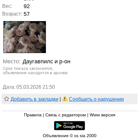
92
Вес:
57
Возраст:
Место:
Даугавпилс и р-он
Дата: 05.03.2026 21:50
Добавить в закладки
|
Сообщить о нарушении
Правила
|
Связь с редактором
|
Www версия
Объявления © ss sia 2000