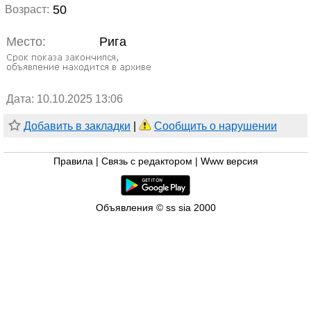
50
Возраст:
Место:
Рига
Дата: 10.10.2025 13:06
Добавить в закладки
|
Сообщить о нарушении
Правила
|
Связь с редактором
|
Www версия
Объявления © ss sia 2000