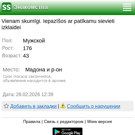
Знакомства
Vienam skumīgi. Iepazīšos ar patīkamu sievieti
izklaidei
Мужской
Пол:
176
Рост:
43
Возраст:
Место:
Мадона и р-он
Дата: 28.02.2026 12:39
Добавить в закладки
|
Сообщить о нарушении
Правила
|
Связь с редактором
|
Www версия