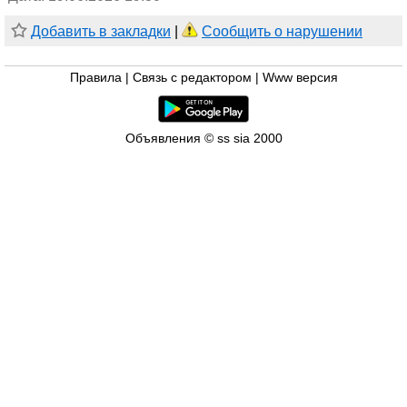
Добавить в закладки
|
Сообщить о нарушении
Правила
|
Связь с редактором
|
Www версия
Объявления © ss sia 2000