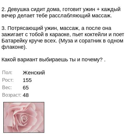
2. Девушка сидит дома, готовит ужин + каждый
вечер делает тебе расслабляющий массаж.
3. Потрясающий ужин, массаж, а после она
зажигает с тобой в караоке, пьет коктейли и поет
Батарейку круче всех. (Муза и соратник в одном
флаконе).
Какой вариант выбираешь ты и почему? .
Женский
Пол:
155
Рост:
65
Вес:
48
Возраст: