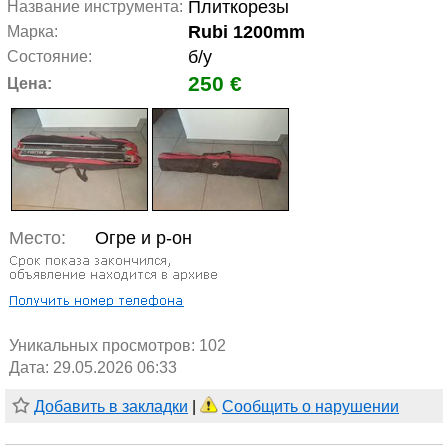
Плиткорезы
Название инструмента:
Rubi 1200mm
Марка:
б/у
Состояние:
250 €
Цена:
Место:
Огре и р-он
Уникальных просмотров:
102
Дата: 29.05.2026 06:33
Добавить в закладки
|
Сообщить о нарушении