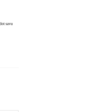
ādot savu