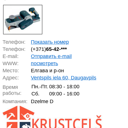
Телефон:
Показать номер
Телефон:
(+371)
65-42-***
E-mail:
Отправить e-mail
WWW:
посмотреть
Место:
Елгава и р-он
Адрес:
Ventspils iela 60, Daugavpils
Пн.-Пт.
08:30 - 18:00
Время
работы:
Сб.
09:00 - 16:00
Компания:
Dzelme D