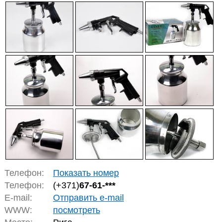
Телефон:
Показать номер
Телефон:
(+371)
67-61-***
E-mail:
Отправить e-mail
WWW:
посмотреть