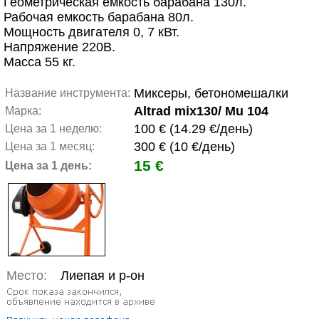
Геометрическая емкость барабана 130л.
Рабочая емкость барабана 80л.
Мощность двигателя 0, 7 кВт.
Напряжение 220В.
Масса 55 кг.
Миксеры, бетономешалки
Название инструмента:
Altrad mix130/ Mu 104
Марка:
100 € (14.29 €/день)
Цена за 1 неделю:
300 € (10 €/день)
Цена за 1 месяц:
15 €
Цена за 1 день:
Место:
Лиепая и р-он