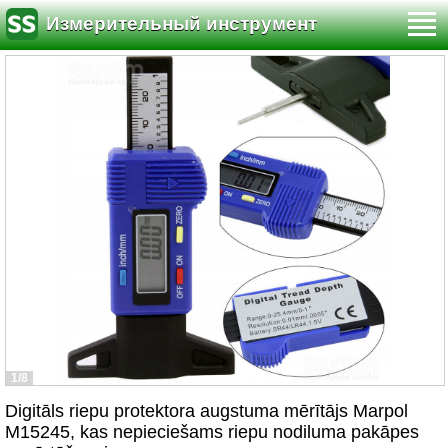
Измерительный инструмент
1/8
Digitāls riepu protektora augstuma mērītājs Marpol
M15245, kas nepieciešams riepu nodiluma pakāpes