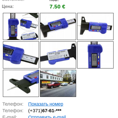
7.50 €
Цена:
Телефон:
Показать номер
Телефон:
(+371)
67-61-***
E-mail:
Отправить e-mail