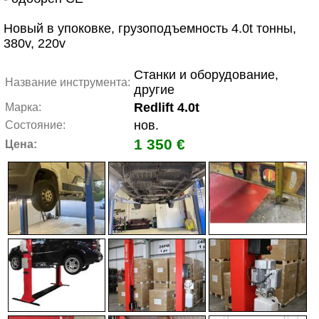
Новый в упоковке, грузоподъемность 4.0t тонны,
380v, 220v
Станки и оборудование,
Название инструмента:
другие
Redlift 4.0t
Марка:
нов.
Состояние:
1 350 €
Цена: