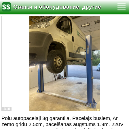
Станки и оборудование, другие
1/10
Polu autopacelaji 3g garantija, Pacelajs busiem, Ar
zemo gridu 2.5cm, pacelšanas augstums 1.9m. 220V