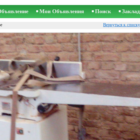
Объявление
Мои Объявления
Поиск
Заклад
ое
Вернуться к списк