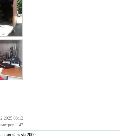
12.2025 08:12
смотров:
142
ения © ss sia 2000