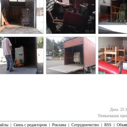
Дата: 25.
Уникальных про
айлы
|
Связь с редактором
|
Реклама
|
Сотрудничество
|
RSS
| Объявл