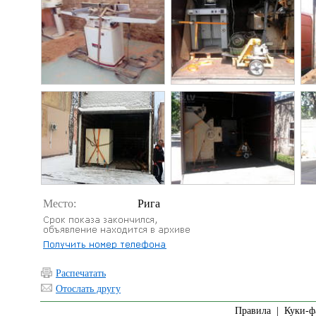
Место:
Рига
Распечатать
Отослать другу
Правила
|
Куки-ф