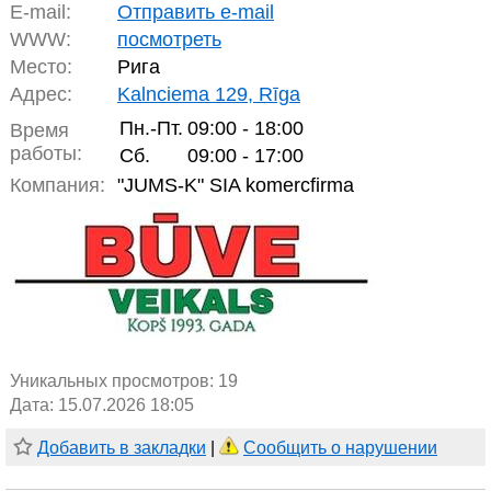
E-mail:
Отправить e-mail
WWW:
посмотреть
Место:
Рига
Адрес:
Kalnciema 129, Rīga
Пн.-Пт.
09:00 - 18:00
Время
работы:
Сб.
09:00 - 17:00
Компания:
"JUMS-K" SIA komercfirma
Уникальных просмотров:
19
Дата: 15.07.2026 18:05
Добавить в закладки
|
Сообщить о нарушении