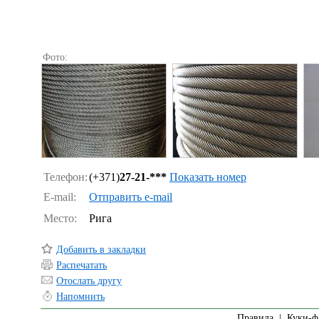
Фото:
Телефон:
(+371)
27-21-***
Показать номер
E-mail:
Отправить e-mail
Место:
Рига
Добавить в закладки
Распечатать
Отослать другу
Напомнить
Правила
|
Куки-ф