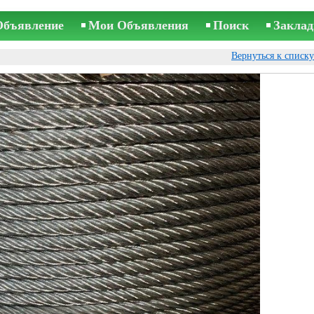
Объявление
Мои Объявления
Поиск
Заклад
Вернуться к списк