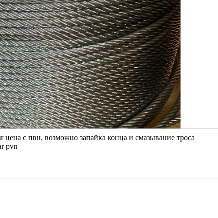
 цена с пвн, возможно запайка конца и смазывание троса
ar pvn