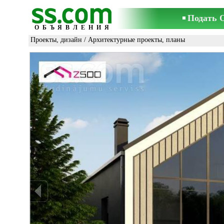
Подать 
ОБЪЯВЛЕНИЯ
Проекты, дизайн
/
Архитектурные проекты, планы