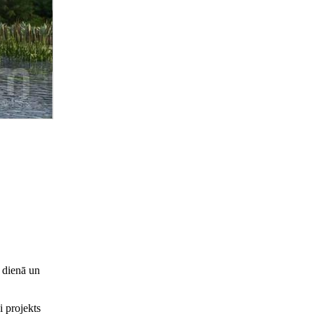
 dienā un
 projekts