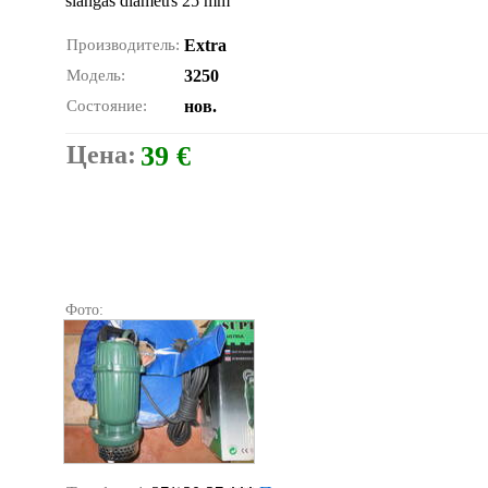
šlangas diametrs 25 mm
Производитель:
Extra
Модель:
3250
Состояние:
нов.
Цена:
39 €
Фото: