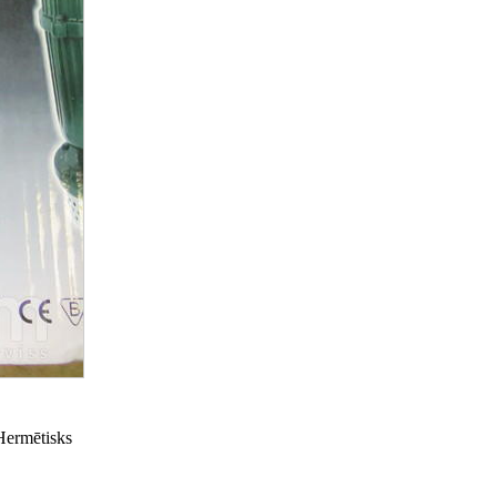
 Hermētisks