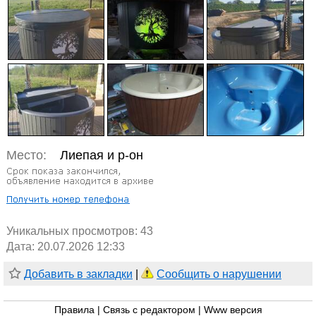
Место:
Лиепая и р-он
Уникальных просмотров:
43
Дата: 20.07.2026 12:33
Добавить в закладки
|
Сообщить о нарушении
Правила
|
Связь с редактором
|
Www версия