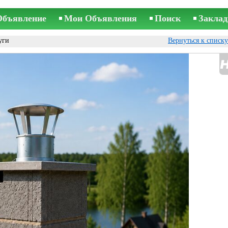
Объявление
Мои Объявления
Поиск
Заклад
уги
Вернуться к списк