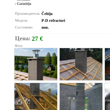
- Garantija
Производитель:
Čehija
Модель:
P-D refractori
Состояние:
нов.
Цена:
27 €
Фото: