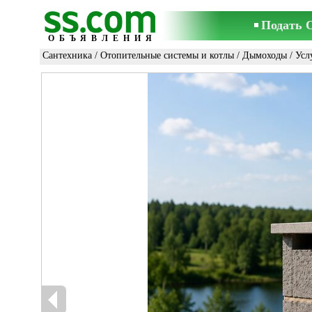
Подать 
ОБЪЯВЛЕНИЯ
Сантехника
/
Отопительные системы и котлы
/
Дымоходы
/ Усл