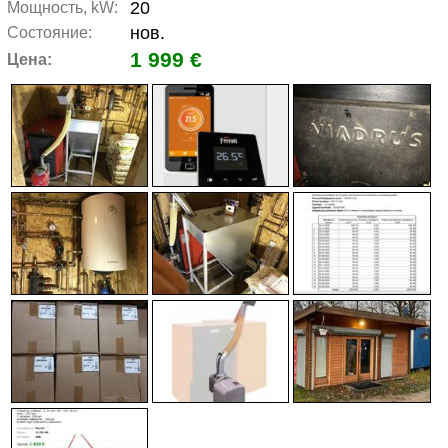
20
Мощность, kW:
нов.
Состояние:
1 999 €
Цена: