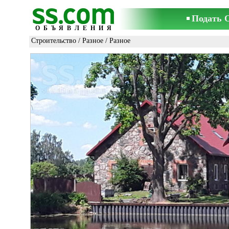
Подать 
ОБЪЯВЛЕНИЯ
Строительство
/
Разное
/ Разное