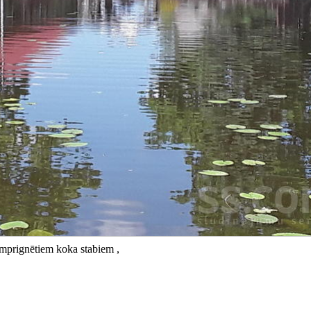
imprignētiem koka stabiem ,