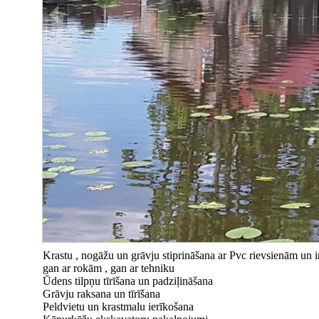
Krastu , nogāžu un grāvju stiprināšana ar Pvc rievsienām un 
gan ar rokām , gan ar tehniku
Ūdens tilpņu tīrīšana un padziļināšana
Grāvju raksana un tīrīšana
Peldvietu un krastmalu ierīkošana