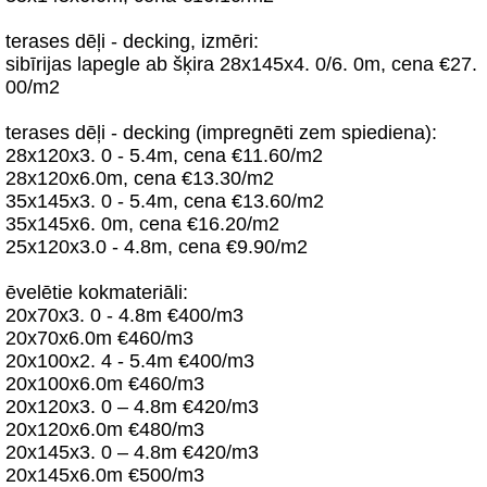
terases dēļi - decking, izmēri:
sibīrijas lapegle ab šķira 28x145x4. 0/6. 0m, cena €27.
00/m2
terases dēļi - decking (impregnēti zem spiediena):
28x120x3. 0 - 5.4m, cena €11.60/m2
28x120x6.0m, cena €13.30/m2
35x145x3. 0 - 5.4m, cena €13.60/m2
35x145x6. 0m, cena €16.20/m2
25x120x3.0 - 4.8m, cena €9.90/m2
ēvelētie kokmateriāli:
20x70x3. 0 - 4.8m €400/m3
20x70x6.0m €460/m3
20x100x2. 4 - 5.4m €400/m3
20x100x6.0m €460/m3
20x120x3. 0 – 4.8m €420/m3
20x120x6.0m €480/m3
20x145x3. 0 – 4.8m €420/m3
20x145x6.0m €500/m3