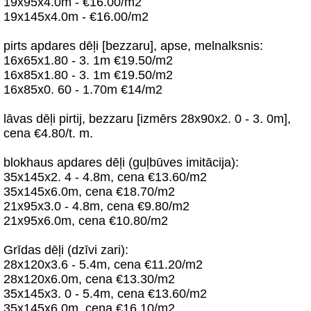
19x95x4.0m - €16.00/m2
19x145x4.0m - €16.00/m2
pirts apdares dēļi [bezzaru], apse, melnalksnis:
16x65x1.80 - 3. 1m €19.50/m2
16x85x1.80 - 3. 1m €19.50/m2
16x85x0. 60 - 1.70m €14/m2
lāvas dēļi pirtij, bezzaru [izmērs 28x90x2. 0 - 3. 0m],
cena €4.80/t. m.
blokhaus apdares dēļi (guļbūves imitācija):
35x145x2. 4 - 4.8m, cena €13.60/m2
35x145x6.0m, cena €18.70/m2
21x95x3.0 - 4.8m, cena €9.80/m2
21x95x6.0m, cena €10.80/m2
Grīdas dēļi (dzīvi zari):
28x120x3.6 - 5.4m, cena €11.20/m2
28x120x6.0m, cena €13.30/m2
35x145x3. 0 - 5.4m, cena €13.60/m2
35x145x6.0m, cena €16.10/m2