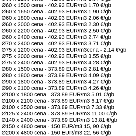
Ø60 x 1500 cena - 402.93 EUR/m3 1.70 €/gb
Ø60 x 1650 cena - 402.93 EUR/m3 1.90 €/gb
Ø60 x 1800 cena - 402.93 EUR/m3 2.06 €/gb
Ø60 x 2000 cena - 402.93 EUR/m3 2.30 €/gb
Ø60 x 2200 cena - 402.93 EUR/m3 2.50 €/gb
Ø60 x 2400 cena - 402.93 EUR/m3 2.74 €/gb
Ø70 x 2400 cena - 402.93 EUR/m3 3.71 €/gb
Ø75 x 1200 cena - 402.93 EUR/m3cena - 2.14 €/gb
Ø75 x 2000 cena - 402.93 EUR/m3 3.55 €/gb
Ø75 x 2400 cena - 402.93 EUR/m3 4.28 €/gb
Ø80 x 1500 cena - 373.89 EUR/m3 2.81 €/gb
Ø80 x 1800 cena - 373.89 EUR/m3 4.09 €/gb
Ø90 x 1800 cena - 373.89 EUR/m3 4.27 €/gb
Ø90 x 2100 cena - 373.89 EUR/m3 4.26 €/gb
Ø100 x 1800 cena - 373.89 EUR/m3 5.01 €/gb
Ø100 x 2100 cena - 373.89 EUR/m3 6.17 €/gb
Ø100 x 2500 cena - 373.89 EUR/m3 7.33 €/gb
Ø125 x 2400 cena - 373.89 EUR/m3 11.00 €/gb
Ø140 x 2400 cena - 373.89 EUR/m3 13.81 €/gb
Ø150 x 4800 cena - 150 EUR/m3 15, 90 €/gb
Ø200 x 4800 cena - 150 EUR/m3 22, 56 €/gb