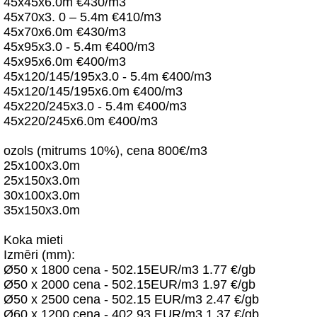
45x45x6.0m €430/m3
45x70x3. 0 – 5.4m €410/m3
45x70x6.0m €430/m3
45x95x3.0 - 5.4m €400/m3
45x95x6.0m €400/m3
45x120/145/195x3.0 - 5.4m €400/m3
45x120/145/195x6.0m €400/m3
45x220/245x3.0 - 5.4m €400/m3
45x220/245x6.0m €400/m3
ozols (mitrums 10%), cena 800€/m3
25x100x3.0m
25x150x3.0m
30x100x3.0m
35x150x3.0m
Koka mieti
Izmēri (mm):
Ø50 x 1800 cena - 502.15EUR/m3 1.77 €/gb
Ø50 x 2000 cena - 502.15EUR/m3 1.97 €/gb
Ø50 x 2500 cena - 502.15 EUR/m3 2.47 €/gb
Ø60 x 1200 cena - 402.93 EUR/m3 1.37 €/gb