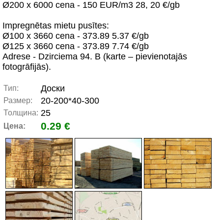
Ø200 x 6000 cena - 150 EUR/m3 28, 20 €/gb
Impregnētas mietu pusītes:
Ø100 x 3660 cena - 373.89 5.37 €/gb
Ø125 x 3660 cena - 373.89 7.74 €/gb
Adrese - Dzirciema 94. B (karte – pievienotajās
fotogrāfijās).
Доски
Тип:
20-200*40-300
Размер:
25
Толщина:
0.29 €
Цена: