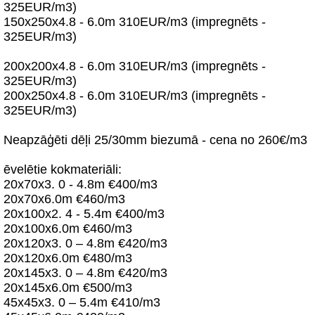
325EUR/m3)
150x250x4.8 - 6.0m 310EUR/m3 (impregnēts -
325EUR/m3)
200x200x4.8 - 6.0m 310EUR/m3 (impregnēts -
325EUR/m3)
200x250x4.8 - 6.0m 310EUR/m3 (impregnēts -
325EUR/m3)
Neapzāģēti dēļi 25/30mm biezumā - cena no 260€/m3
ēvelētie kokmateriāli:
20x70x3. 0 - 4.8m €400/m3
20x70x6.0m €460/m3
20x100x2. 4 - 5.4m €400/m3
20x100x6.0m €460/m3
20x120x3. 0 – 4.8m €420/m3
20x120x6.0m €480/m3
20x145x3. 0 – 4.8m €420/m3
20x145x6.0m €500/m3
45x45x3. 0 – 5.4m €410/m3