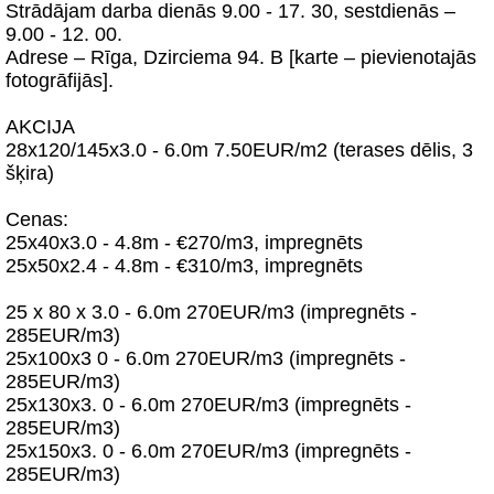
Strādājam darba dienās 9.00 - 17. 30, sestdienās –
9.00 - 12. 00.
Adrese – Rīga, Dzirciema 94. B [karte – pievienotajās
fotogrāfijās].
AKCIJA
28x120/145x3.0 - 6.0m 7.50EUR/m2 (terases dēlis, 3
šķira)
Cenas:
25x40x3.0 - 4.8m - €270/m3, impregnēts
25x50x2.4 - 4.8m - €310/m3, impregnēts
25 x 80 x 3.0 - 6.0m 270EUR/m3 (impregnēts -
285EUR/m3)
25x100x3 0 - 6.0m 270EUR/m3 (impregnēts -
285EUR/m3)
25x130x3. 0 - 6.0m 270EUR/m3 (impregnēts -
285EUR/m3)
25x150x3. 0 - 6.0m 270EUR/m3 (impregnēts -
285EUR/m3)