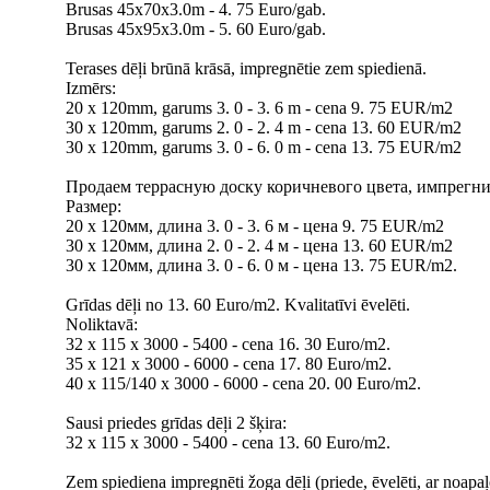
Brusas 45x70x3.0m - 4. 75 Euro/gab.
Brusas 45x95x3.0m - 5. 60 Euro/gab.
Terases dēļi brūnā krāsā, impregnētie zem spiedienā.
Izmērs:
20 x 120mm, garums 3. 0 - 3. 6 m - cena 9. 75 EUR/m2
30 x 120mm, garums 2. 0 - 2. 4 m - cena 13. 60 EUR/m2
30 x 120mm, garums 3. 0 - 6. 0 m - cena 13. 75 EUR/m2
Продаем терpасную доску коричневого цвета, импрегн
Размер:
20 x 120мм, длина 3. 0 - 3. 6 м - цена 9. 75 EUR/m2
30 x 120мм, длина 2. 0 - 2. 4 м - цена 13. 60 EUR/m2
30 х 120мм, длина 3. 0 - 6. 0 м - цена 13. 75 EUR/m2.
Grīdas dēļi no 13. 60 Euro/m2. Kvalitatīvi ēvelēti.
Noliktavā:
32 х 115 x 3000 - 5400 - cena 16. 30 Euro/m2.
35 х 121 x 3000 - 6000 - cena 17. 80 Euro/m2.
40 х 115/140 x 3000 - 6000 - cena 20. 00 Euro/m2.
Sausi priedes grīdas dēļi 2 šķira:
32 х 115 x 3000 - 5400 - cena 13. 60 Euro/m2.
Zem spiediena impregnēti žoga dēļi (priede, ēvelēti, ar noapaļo