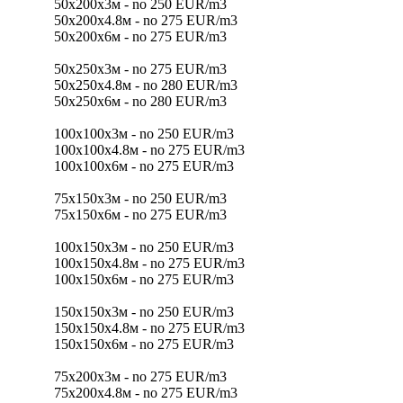
50х200х3м - no 250 EUR/m3
50х200х4.8м - no 275 EUR/m3
50х200х6м - no 275 EUR/m3
50х250х3м - no 275 EUR/m3
50х250х4.8м - no 280 EUR/m3
50х250х6м - no 280 EUR/m3
100х100х3м - no 250 EUR/m3
100х100х4.8м - no 275 EUR/m3
100х100х6м - no 275 EUR/m3
75х150х3м - no 250 EUR/m3
75х150х6м - no 275 EUR/m3
100х150х3м - no 250 EUR/m3
100х150х4.8м - no 275 EUR/m3
100х150х6м - no 275 EUR/m3
150х150х3м - no 250 EUR/m3
150х150х4.8м - no 275 EUR/m3
150х150х6м - no 275 EUR/m3
75х200х3м - no 275 EUR/m3
75х200х4.8м - no 275 EUR/m3