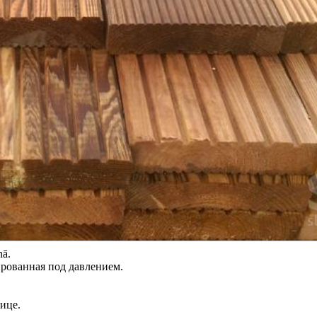
nā.
рованная под давлением.
ице.