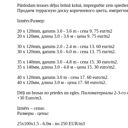
Pārdodam terases dēļus brūnā krāsā, impregnētie zem spiedie
Продаем терpасную доску коричневого цвета, импрегни
Izmērs:Размер:
20 x 120mm, garums 3.0 - 3.6 m - cena 9. 75 eur/m2
20 x 120мм, длина 3.0 - 3.6 м - цена 9. 75 eur/m2
30 x 120mm, garums 2.0 - 2.4 m - cena 13. 60 eur/m2
30 x 120mm, garums 3.0 - 6.0 m - cena 13. 75 eur/m2.
35 x 140mm, garums 3.0 - 4.8 m - cena 15. 30 euro/m2.
35 x 140мм, длина 3.0 - 4.8 м - цена 15. 30 euro/m2.
40 x 120mm, garums 3.0 m - cena 17. 60 euro/m2.
40 x 120мм, длина 3.0 м - цена 17. 60 euro/m2.
Dēļi un brusas no priedes un egles. Пиломатериалы 2-3-го
+30 Euro/m3.
Izmērs – cenas:
Pазмеры - цены:
25х100х1.5 - 6.0м - no 250 EUR/m3