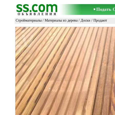
Подать 
ОБЪЯВЛЕНИЯ
Стройматериалы
/
Материалы из дерева
/
Доски
/ Продают