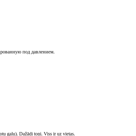
ированную под давлением.
tu galu). Dažādi toņi. Viss ir uz vietas.