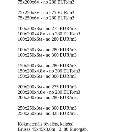
75х200х6м - no 280 EUR/m3
75х250х3м - no 275 EUR/m3
75х250х6м - no 280 EUR/m3
100х200х3м - no 275 EUR/m3
100х200х4.8м - no 280 EUR/m3
100х200х6м - no 280 EUR/m3
100х250х3м - no 280 EUR/m3
100х250х6м - no 300 EUR/m3
150х200х3м - no 280 EUR/m3
150х200х4.8м - no 300 EUR/m3
150х200х6м - no 300 EUR/m3
200х200х3м - no 275 EUR/m3
200х200х4.8м - no 280 EUR/m3
200х200х6м - no 280 EUR/m3.
250х250х3м - no 300 EUR/m3
250х250х6м - no 325 EUR/m3.
Kokmateriāls (ēvelēts, kaltēts):
Brusas 45x45x3.0m - 2. 80 Euro/gab.