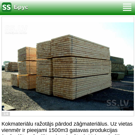
Брус
1/4
Kokmateriālu ražotājs pārdod zāģmateriālus. Uz vietas
vienmēr ir pieejami 1500m3 gatavas produkcijas