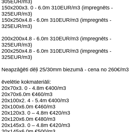
305EUR/m3)
150x200x3. 0 - 6.0m 310EUR/m3 (impregnēts -
325EUR/m3)
150x250x4.8 - 6.0m 310EUR/m3 (impregnēts -
325EUR/m3)
200x200x4.8 - 6.0m 310EUR/m3 (impregnēts -
325EUR/m3)
200x250x4.8 - 6.0m 310EUR/m3 (impregnēts -
325EUR/m3)
Neapzāģēti dēļi 25/30mm biezumā - cena no 260€/m3
ēvelētie kokmateriāli:
20x70x3. 0 - 4.8m €400/m3
20x70x6.0m €460/m3
20x100x2. 4 - 5.4m €400/m3
20x100x6.0m €460/m3
20x120x3. 0 – 4.8m €420/m3
20x120x6.0m €480/m3
20x145x3. 0 – 4.8m €420/m3
20x145x6.0m €500/m3