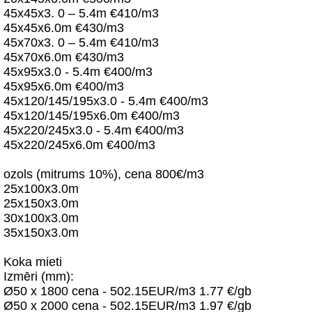
45x45x3. 0 – 5.4m €410/m3
45x45x6.0m €430/m3
45x70x3. 0 – 5.4m €410/m3
45x70x6.0m €430/m3
45x95x3.0 - 5.4m €400/m3
45x95x6.0m €400/m3
45x120/145/195x3.0 - 5.4m €400/m3
45x120/145/195x6.0m €400/m3
45x220/245x3.0 - 5.4m €400/m3
45x220/245x6.0m €400/m3
ozols (mitrums 10%), cena 800€/m3
25x100x3.0m
25x150x3.0m
30x100x3.0m
35x150x3.0m
Koka mieti
Izmēri (mm):
Ø50 x 1800 cena - 502.15EUR/m3 1.77 €/gb
Ø50 x 2000 cena - 502.15EUR/m3 1.97 €/gb