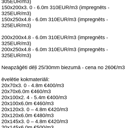
305EUR/m3)
150x200x3. 0 - 6.0m 310EUR/m3 (impregnēts -
325EUR/m3)
150x250x4.8 - 6.0m 310EUR/m3 (impregnēts -
325EUR/m3)
200x200x4.8 - 6.0m 310EUR/m3 (impregnēts -
325EUR/m3)
200x250x4.8 - 6.0m 310EUR/m3 (impregnēts -
325EUR/m3)
Neapzāģēti dēļi 25/30mm biezumā - cena no 260€/m3
ēvelētie kokmateriāli:
20x70x3. 0 - 4.8m €400/m3
20x70x6.0m €460/m3
20x100x2. 4 - 5.4m €400/m3
20x100x6.0m €460/m3
20x120x3. 0 – 4.8m €420/m3
20x120x6.0m €480/m3
20x145x3. 0 – 4.8m €420/m3
20x145x6.0m €500/m3