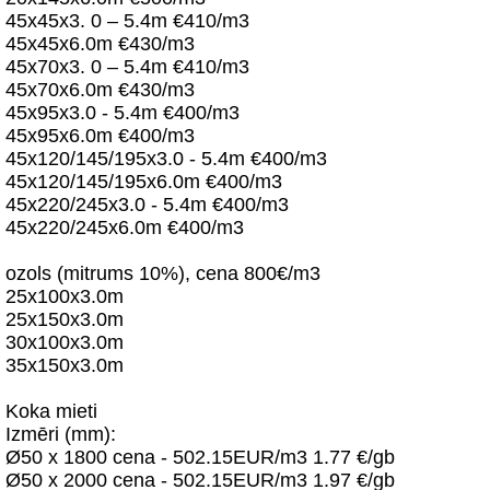
45x45x3. 0 – 5.4m €410/m3
45x45x6.0m €430/m3
45x70x3. 0 – 5.4m €410/m3
45x70x6.0m €430/m3
45x95x3.0 - 5.4m €400/m3
45x95x6.0m €400/m3
45x120/145/195x3.0 - 5.4m €400/m3
45x120/145/195x6.0m €400/m3
45x220/245x3.0 - 5.4m €400/m3
45x220/245x6.0m €400/m3
ozols (mitrums 10%), cena 800€/m3
25x100x3.0m
25x150x3.0m
30x100x3.0m
35x150x3.0m
Koka mieti
Izmēri (mm):
Ø50 x 1800 cena - 502.15EUR/m3 1.77 €/gb
Ø50 x 2000 cena - 502.15EUR/m3 1.97 €/gb