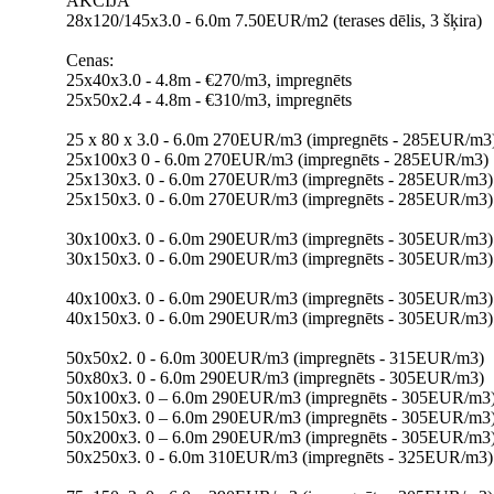
AKCIJA
28x120/145x3.0 - 6.0m 7.50EUR/m2 (terases dēlis, 3 šķira)
Cenas:
25x40x3.0 - 4.8m - €270/m3, impregnēts
25x50x2.4 - 4.8m - €310/m3, impregnēts
25 x 80 x 3.0 - 6.0m 270EUR/m3 (impregnēts - 285EUR/m3
25x100x3 0 - 6.0m 270EUR/m3 (impregnēts - 285EUR/m3)
25x130x3. 0 - 6.0m 270EUR/m3 (impregnēts - 285EUR/m3)
25x150x3. 0 - 6.0m 270EUR/m3 (impregnēts - 285EUR/m3)
30x100x3. 0 - 6.0m 290EUR/m3 (impregnēts - 305EUR/m3)
30x150x3. 0 - 6.0m 290EUR/m3 (impregnēts - 305EUR/m3)
40x100x3. 0 - 6.0m 290EUR/m3 (impregnēts - 305EUR/m3)
40x150x3. 0 - 6.0m 290EUR/m3 (impregnēts - 305EUR/m3)
50x50x2. 0 - 6.0m 300EUR/m3 (impregnēts - 315EUR/m3)
50x80x3. 0 - 6.0m 290EUR/m3 (impregnēts - 305EUR/m3)
50x100x3. 0 – 6.0m 290EUR/m3 (impregnēts - 305EUR/m3
50x150x3. 0 – 6.0m 290EUR/m3 (impregnēts - 305EUR/m3
50x200x3. 0 – 6.0m 290EUR/m3 (impregnēts - 305EUR/m3
50x250x3. 0 - 6.0m 310EUR/m3 (impregnēts - 325EUR/m3)