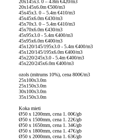
20x145x3. 0 – 4.8m €420/m3
20x145x6.0m €500/m3
45x45x3. 0 – 5.4m €410/m3
45x45x6.0m €430/m3
45x70x3. 0 – 5.4m €410/m3
45x70x6.0m €430/m3
45x95x3.0 - 5.4m €400/m3
45x95x6.0m €400/m3
45x120/145/195x3.0 - 5.4m €400/m3
45x120/145/195x6.0m €400/m3
45x220/245x3.0 - 5.4m €400/m3
45x220/245x6.0m €400/m3
ozols (mitrums 10%), cena 800€/m3
25x100x3.0m
25x150x3.0m
30x100x3.0m
35x150x3.0m
Koka mieti
Ø50 x 1200mm, cena 1. 00€/gb
Ø50 x 1500mm, cena 1. 22€/gb
Ø50 x 1650mm, cena 1. 34€/gb
Ø50 x 1800mm, cena 1. 47€/gb
Ø50 x 2000mm, cena 1. 63€/gb