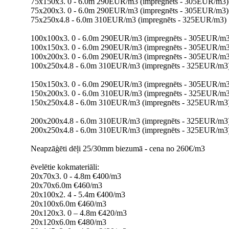
75x150x3. 0 - 6.0m 290EUR/m3 (impregnēts - 305EUR/m3)
75x200x3. 0 - 6.0m 290EUR/m3 (impregnēts - 305EUR/m3)
75x250x4.8 - 6.0m 310EUR/m3 (impregnēts - 325EUR/m3)
100x100x3. 0 - 6.0m 290EUR/m3 (impregnēts - 305EUR/m3
100x150x3. 0 - 6.0m 290EUR/m3 (impregnēts - 305EUR/m3
100x200x3. 0 - 6.0m 290EUR/m3 (impregnēts - 305EUR/m3
100x250x4.8 - 6.0m 310EUR/m3 (impregnēts - 325EUR/m3
150x150x3. 0 - 6.0m 290EUR/m3 (impregnēts - 305EUR/m3
150x200x3. 0 - 6.0m 310EUR/m3 (impregnēts - 325EUR/m3
150x250x4.8 - 6.0m 310EUR/m3 (impregnēts - 325EUR/m3
200x200x4.8 - 6.0m 310EUR/m3 (impregnēts - 325EUR/m3
200x250x4.8 - 6.0m 310EUR/m3 (impregnēts - 325EUR/m3
Neapzāģēti dēļi 25/30mm biezumā - cena no 260€/m3
ēvelētie kokmateriāli:
20x70x3. 0 - 4.8m €400/m3
20x70x6.0m €460/m3
20x100x2. 4 - 5.4m €400/m3
20x100x6.0m €460/m3
20x120x3. 0 – 4.8m €420/m3
20x120x6.0m €480/m3