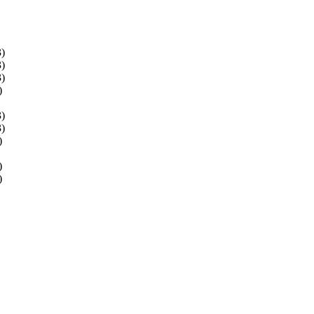
)
)
)
)
)
)
)
)
)