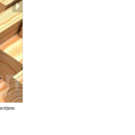
ircējiem