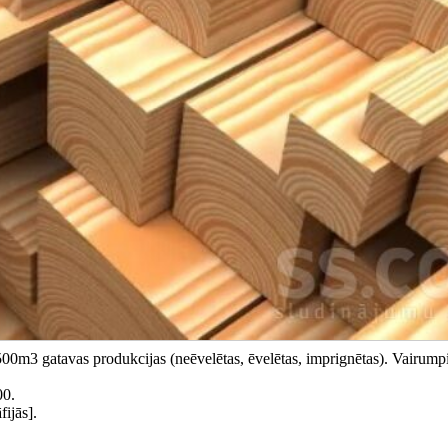
 1500m3 gatavas produkcijas (neēvelētas, ēvelētas, imprignētas). Vairump
00.
ijās].