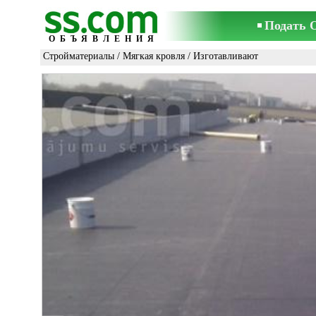
Подать 
ОБЪЯВЛЕНИЯ
Стройматериалы
/
Мягкая кровля
/ Изготавливают