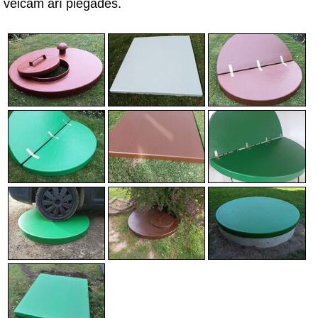
veicam arī piegādes.